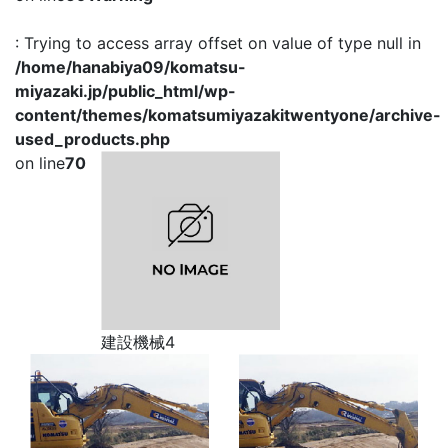
: Trying to access array offset on value of type null in
/home/hanabiya09/komatsu-
miyazaki.jp/public_html/wp-
content/themes/komatsumiyazakitwentyone/archive-
used_products.php
on line
70
建設機械4