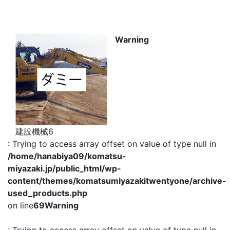
コマツ宮崎
-新卒
Warning
-高卒
-中途/第二新卒
コマツレンタル宮崎
-新卒
建設機械6
-高卒
: Trying to access array offset on value of type null in
-中途/第二新卒
/home/hanabiya09/komatsu-
miyazaki.jp/public_html/wp-
content/themes/komatsumiyazakitwentyone/archive-
used_products.php
on line
69
Warning
電話でのお問合せ