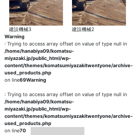
建設機械3
建設機械2
Warning
: Trying to access array offset on value of type null in
/home/hanabiya09/komatsu-
miyazaki.jp/public_html/wp-
content/themes/komatsumiyazakitwentyone/archive-
used_products.php
on line
69
Warning
: Trying to access array offset on value of type null in
/home/hanabiya09/komatsu-
miyazaki.jp/public_html/wp-
content/themes/komatsumiyazakitwentyone/archive-
used_products.php
on line
70