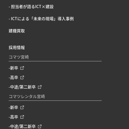
- 担当者が語るICT×建設
- ICTによる「未来の現場」導入事例
建機買取
採用情報
コマツ宮崎
-新卒
-高卒
-中途/第二新卒
コマツレンタル宮崎
-新卒
-高卒
-中途/第二新卒