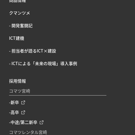
商品情報
クマンツメ
- 開発奮闘記
ICT建機
- 担当者が語るICT×建設
- ICTによる「未来の現場」導入事例
採用情報
コマツ宮崎
-新卒
-高卒
-中途/第二新卒
コマツレンタル宮崎