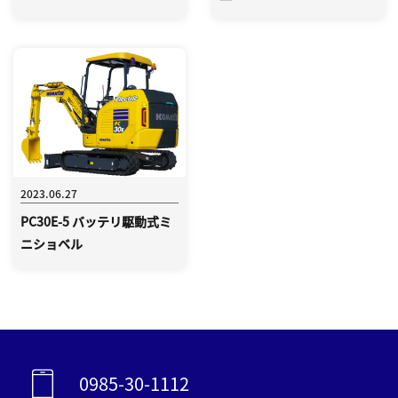
コマツ宮崎
-新卒
-高卒
-中途/第二新卒
コマツレンタル宮崎
2023.06.27
-新卒
PC30E-5 バッテリ駆動式ミ
-高卒
ニショベル
-中途/第二新卒
電話でのお問合せ
0985-30-1112