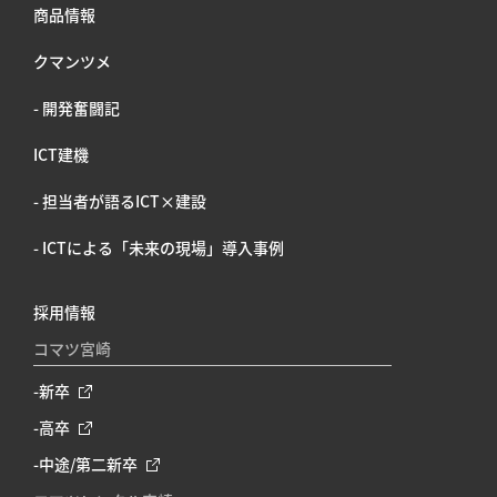
商品情報
クマンツメ
- 開発奮闘記
ICT建機
- 担当者が語るICT×建設
- ICTによる「未来の現場」導入事例
採用情報
コマツ宮崎
-新卒
-高卒
-中途/第二新卒